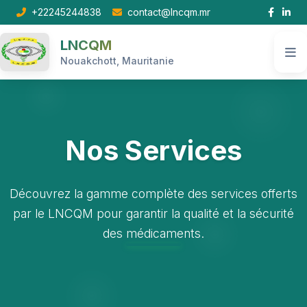
+22245244838
contact@lncqm.mr
LNCQM
Ope
Nouakchott, Mauritanie
Nos Services
Découvrez la gamme complète des services offerts
par le LNCQM pour garantir la qualité et la sécurité
des médicaments.