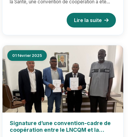
la Santé, une convention de coopération a été
signée ce jeudi à Alger...
Lire la suite
01 février 2025
Signature d’une convention-cadre de
coopération entre le LNCQM et la
Faculté de Médecine de l’Université de