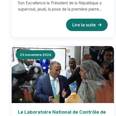
Son Excellence le Président de la République a
Qualité des Médicaments
supervisé, jeudi, la pose de la première pierre
pour la construction du n...
Lire la suite
23 novembre 2024
Le Laboratoire National de Contrôle de