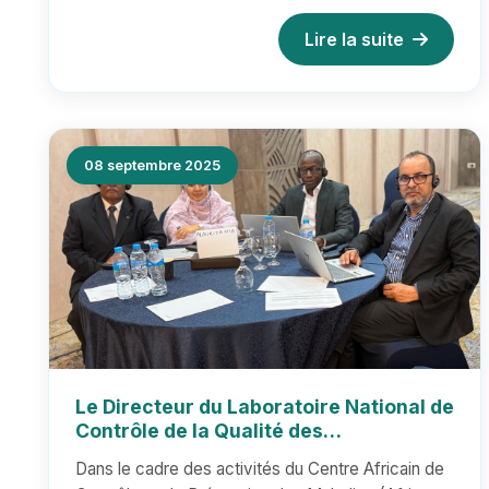
Lire la suite
08 septembre 2025
Le Directeur du Laboratoire National de
Contrôle de la Qualité des
Médicaments participe aux travaux de
Dans le cadre des activités du Centre Africain de
la réunion du Centre Africain de