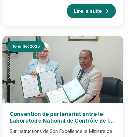
Lire la suite
10 juillet 2025
Convention de partenariat entre le
Laboratoire National de Contrôle de la
Qualité des Médicaments et
Sur instructions de Son Excellence le Ministre de
l'Organisme Algérien d'Accréditation