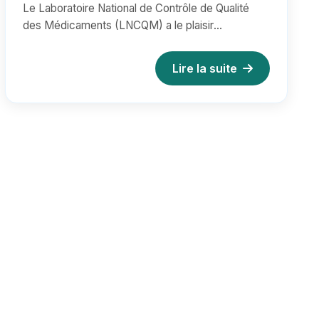
Le Laboratoire National de Contrôle de Qualité
Nouakchott
des Médicaments (LNCQM) a le plaisir
d’annoncer la signature d’une conven...
Lire la suite