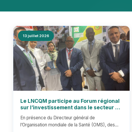
13 juillet 2026
Le LNCQM participe au Forum régional
sur l’investissement dans le secteur de
la santé
En présence du Directeur général de
l’Organisation mondiale de la Santé (OMS), des
ministres de la Santé des pays voisin...