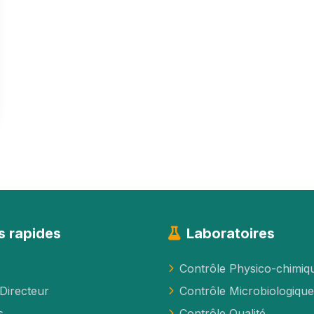
s rapides
Laboratoires
Contrôle Physico-chimiq
Directeur
Contrôle Microbiologique
s
Contrôle Qualité