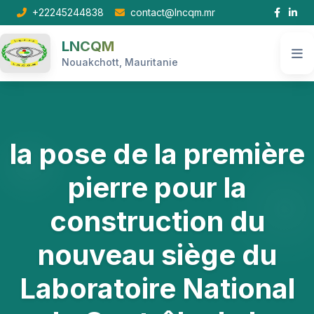
+22245244838
contact@lncqm.mr
LNCQM
Ope
Nouakchott, Mauritanie
la pose de la première
pierre pour la
construction du
nouveau siège du
Laboratoire National